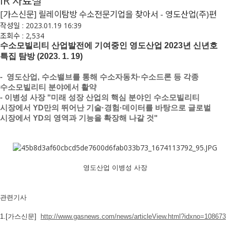
IR 자료실
[가스신문] 릴레이탐방 수소전문기업을 찾아서 - 영도산업(주)편
작성일 : 2023.01.19 16:39
조회수 : 2,534
수소모빌리티 산업발전에 기여중인 영도산업 2023년 신년호
특집 탐방 (2023. 1. 19)
- 영도산업, 수소밸브를 통해 수소자동차·수소드론 등 각종
수소모빌리티 분야에서 활약
- 이병성 사장 "미래 성장 산업의 핵심 분야인 수소모빌리티
시장에서 YD만의 뛰어난 기술·경험·데이터를 바탕으로 글로벌
시장에서 YD의 영역과 기능을 확장해 나갈 것"
영도산업 이병성 사장
관련기사
1.[가스신문]
http://www.gasnews.com/news/articleView.html?idxno=108673