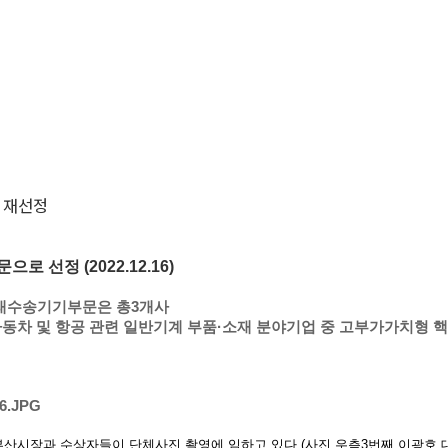
 재선정
선정 (2022.12.16)
미래수송기기부문은 총3개사
자동차 및 항공 관련 일반기계 부품·소재 분야기업 중 고부가가치형 
 부산시장과 수상자들이 단체사진 촬영에 임하고 있다.(사진 우측3번째 이광호 