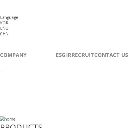
Language
KOR
ENG
CHN
COMPANY
PRODUCTS
ESG
IR
RECRUIT
CONTACT US
PRODUCTS
PRODUCTS