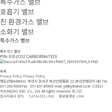
특수가스 밸브
호흡기 밸브
친 환경가스 밸브
소화기 밸브
특수가스 밸브
특수가스 밸브
PIN-310 (CO2 CARBORNATED)
목록
Privacy Policy
Privacy Policy
영도산업
Address. 부산시 강서구 녹산산업중로 22 (녹산산업단지 내)
Tel.
051.200.9000
Fax . 051.831.6090
E-mail. yd@ydvalve.co.kr
ⓒ2021
YOUNGDO IND. Co., Ltd. All rights reserved.
로그인
입사지원서 양식
CATALOG LINK
홍보동영상 LINK