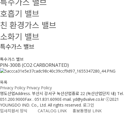
특수가스 밸브
호흡기 밸브
친 환경가스 밸브
소화기 밸브
특수가스 밸브
특수가스 밸브
PIN-300B (CO2 CARBORNATED)
목록
Privacy Policy
Privacy Policy
영도산업
Address. 부산시 강서구 녹산산업중로 22 (녹산산업단지 내)
Tel.
051.200.9000
Fax . 051.831.6090
E-mail. yd@ydvalve.co.kr
ⓒ2021
YOUNGDO IND. Co., Ltd. All rights reserved.
로그인
입사지원서 양식
CATALOG LINK
홍보동영상 LINK