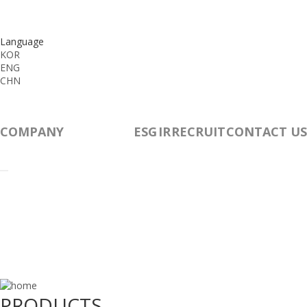
Language
KOR
ENG
CHN
COMPANY
PRODUCTS
ESG
IR
RECRUIT
CONTACT US
PRODUCTS
PRODUCTS