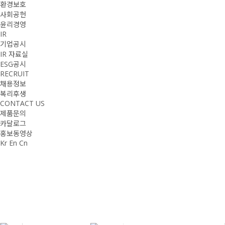
환경보호
사회공헌
윤리경영
IR
기업공시
IR 자료실
ESG공시
RECRUIT
채용정보
복리후생
CONTACT US
제품문의
카달로그
홍보동영상
Kr
En
Cn
PRODUCTS