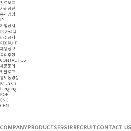
환경보호
사회공헌
윤리경영
IR
기업공시
IR 자료실
ESG공시
RECRUIT
채용정보
복리후생
CONTACT US
제품문의
카달로그
홍보동영상
Kr
En
Cn
Language
KOR
ENG
CHN
COMPANY
PRODUCTS
ESG
IR
RECRUIT
CONTACT US