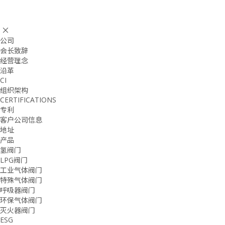
公司
会长致辞
经营理念
沿革
CI
组织架构
CERTIFICATIONS
专利
客户公司信息
地址
产品
氢阀门
LPG阀门
工业气体阀门
特殊气体阀门
呼吸器阀门
环保气体阀门
灭火器阀门
ESG