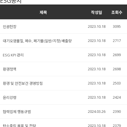
ESG공시
제목
작성일
조회수
2023.10.18
3095
인권헌장
2023.10.18
2717
대기오염물질, 폐수, 폐기물(일반/지정) 배출량
2023.10.18
2699
ESG KPI 관리
2023.10.18
2698
환경정책
2023.10.18
2503
환경 및 안전보건 경영방침
2023.10.18
2424
윤리강령
2024.03.26
2390
협력업체 행동규범
2023.10.18
2379
탄소중립 목표 및 전략