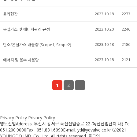
2023.10.18
2273
윤리헌장
2023.10.20
2246
온실가스 및 에너지관리 규정
2023.10.18
2186
탄소/온실가스 배출량 (Scope1, Scope2)
2023.10.18
2121
에너지 및 용수 사용량
1
2
Privacy Policy
Privacy Policy
영도산업
Address. 부산시 강서구 녹산산업중로 22 (녹산산업단지 내)
Tel.
051.200.9000
Fax . 051.831.6090
E-mail. yd@ydvalve.co.kr
ⓒ2021
YOUNGDO IND. Co., Ltd. All rights reserved.
로그인