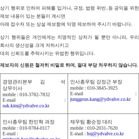
상기 행위로 인하여 피해를 입거나
,
규정
,
법령 위반
..
등 공익을 위
제보 내용이 있는 분들이 계시면
아래 접수처 또는 상설 제보함에 익명 제보하여 주시기 바랍니다
.
상기 행위들은 개인에게는 치명적인 상처가 될 뿐만 아니라
,
우리
회사의 생산성을 크게 저하시키고
대외 신뢰도를 추락시키는 위법한 행위입니다
.
제보자의 신원은 철저히 비밀로 하며
,
절대 부당 처우하지 않습니다
.
경영관리본부 김
석
인사총무팀 강정근 부장
mobile : 010-3845-3925
상무이사
E-mail :
mobile : 010-3782-7832
junggeun.kang@ydvalve.co.kr
E-mail :
suk.kim@ydvalve.co.kr
인사총무팀 한민혁 과장
재무팀 황순정 대리
mobile : 010-9784-0117
mobile : 010-2031-7620
E-mail :
E-mail :
hsj@ydvalve.co.kr