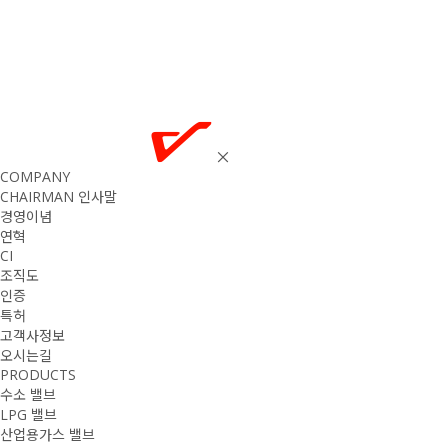
COMPANY
CHAIRMAN 인사말
경영이념
연혁
CI
조직도
인증
특허
고객사정보
오시는길
PRODUCTS
수소 밸브
LPG 밸브
산업용가스 밸브