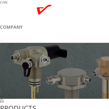
CHN
COMPANY
PRODUCTS
PRODUCTS