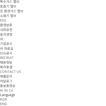
특수가스 밸브
호흡기 밸브
친 환경가스 밸브
소화기 밸브
ESG
환경보호
사회공헌
윤리경영
IR
기업공시
IR 자료실
ESG공시
RECRUIT
채용정보
복리후생
CONTACT US
제품문의
카달로그
홍보동영상
Kr
En
Cn
Language
KOR
ENG