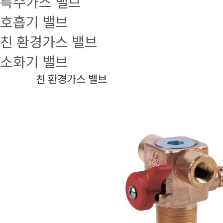
특수가스 밸브
호흡기 밸브
친 환경가스 밸브
소화기 밸브
친 환경가스 밸브