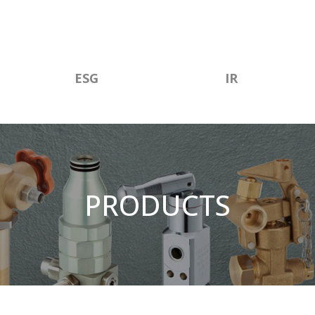
ESG
IR
PRODUCTS