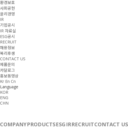
환경보호
사회공헌
윤리경영
IR
기업공시
IR 자료실
ESG공시
RECRUIT
채용정보
복리후생
CONTACT US
제품문의
카달로그
홍보동영상
Kr
En
Cn
Language
KOR
ENG
CHN
COMPANY
PRODUCTS
ESG
IR
RECRUIT
CONTACT US